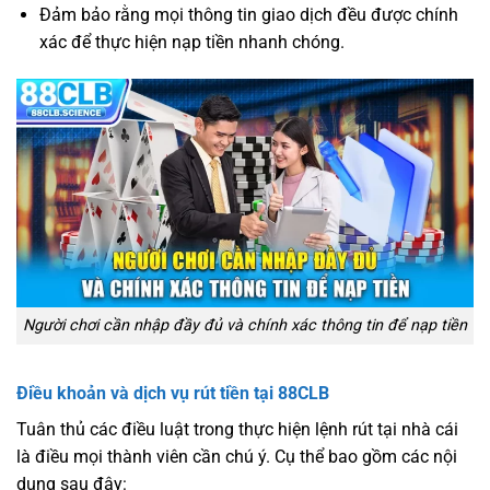
Đảm bảo rằng mọi thông tin giao dịch đều được chính
xác để thực hiện nạp tiền nhanh chóng.
Người chơi cần nhập đầy đủ và chính xác thông tin để nạp tiền
Điều khoản và dịch vụ rút tiền tại 88CLB
Tuân thủ các điều luật trong thực hiện lệnh rút tại nhà cái
là điều mọi thành viên cần chú ý. Cụ thể bao gồm các nội
dung sau đây: