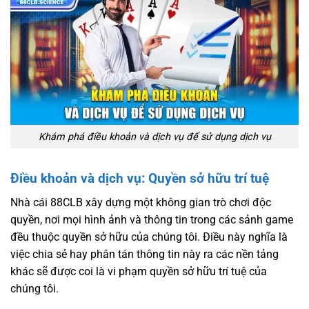
Khám phá điều khoản và dịch vụ để sử dụng dịch vụ
Điều khoản và dịch vụ: Quyền sở hữu trí tuệ
Nhà cái 88CLB xây dựng một không gian trò chơi độc
quyền, nơi mọi hình ảnh và thông tin trong các sảnh game
đều thuộc quyền sở hữu của chúng tôi. Điều này nghĩa là
việc chia sẻ hay phân tán thông tin này ra các nền tảng
khác sẽ được coi là vi phạm quyền sở hữu trí tuệ của
chúng tôi.