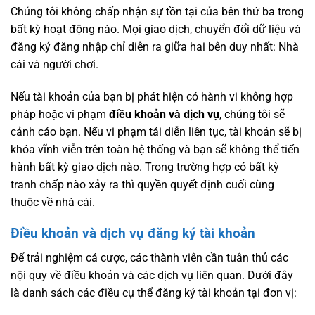
Chúng tôi không chấp nhận sự tồn tại của bên thứ ba trong
bất kỳ hoạt động nào. Mọi giao dịch, chuyển đổi dữ liệu và
đăng ký đăng nhập chỉ diễn ra giữa hai bên duy nhất: Nhà
cái và người chơi.
Nếu tài khoản của bạn bị phát hiện có hành vi không hợp
pháp hoặc vi phạm
điều khoản và dịch vụ
, chúng tôi sẽ
cảnh cáo bạn. Nếu vi phạm tái diễn liên tục, tài khoản sẽ bị
khóa vĩnh viễn trên toàn hệ thống và bạn sẽ không thể tiến
hành bất kỳ giao dịch nào. Trong trường hợp có bất kỳ
tranh chấp nào xảy ra thì quyền quyết định cuối cùng
thuộc về nhà cái.
Điều khoản và dịch vụ đăng ký tài khoản
Để trải nghiệm cá cược, các thành viên cần tuân thủ các
nội quy về điều khoản và các dịch vụ liên quan. Dưới đây
là danh sách các điều cụ thể đăng ký tài khoản tại đơn vị: