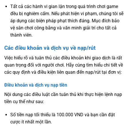
Tất cả các hành vi gian lận trong quá trình chơi game
đều bị nghiêm cấm. Nếu phát hiện vi phạm, chúng tôi sẽ
áp dụng các biện pháp phạt thích đáng. Mục đích bảo
vệ sân chơi công bằng và văn minh giải trí cho tất cả
thành viên.
Các điều khoản và dịch vụ về nạp/rút
Việc hiểu rõ và tuân thủ các điều khoản khi giao dịch là rất
quan trọng đối với người chơi. Hãy cùng tìm hiểu chi tiết về
các quy định và điều kiện liên quan đến nạp/rút tại đơn vị:
Điều khoản và dịch vụ nạp tiền
Nội dung các điều luật cần tuân thủ khi thực hiện lệnh nạp
tiền cụ thể như sau:
Số tiền nạp tối thiểu là 100.000 VND và bạn cần đặt
cược ít nhất một lần.