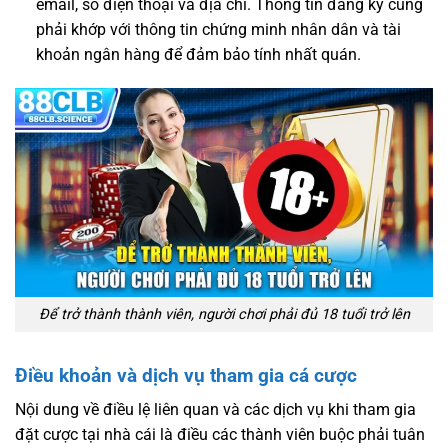
email, số điện thoại và địa chỉ. Thông tin đăng ký cũng
phải khớp với thông tin chứng minh nhân dân và tài
khoản ngân hàng để đảm bảo tính nhất quán.
Để trở thành thành viên, người chơi phải đủ 18 tuổi trở lên
Điều khoản và dịch vụ tham gia cá cược
Nội dung về điều lệ liên quan và các dịch vụ khi tham gia
đặt cược tại nhà cái là điều các thành viên buộc phải tuân