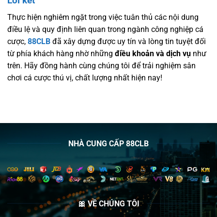
Lời kết
Thực hiện nghiêm ngặt trong việc tuân thủ các nội dung
điều lệ và quy định liên quan trong ngành công nghiệp cá
cược,
88CLB
đã xây dựng được uy tín và lòng tin tuyệt đối
từ phía khách hàng nhờ những
điều khoản và dịch vụ
như
trên. Hãy đồng hành cùng chúng tôi
để trải nghiệm sân
chơi cá cược thú vị, chất lượng nhất hiện nay!
NHÀ CUNG CẤP 88CLB
🎀 VỀ CHÚNG TÔI